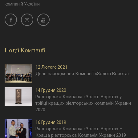
компаній України.
Події Компанії
12 Лютого 2021
День народження Компанії «Золоті Ворота»
14 Грудня 2020
Ріелторська Компанія «Золоті Ворота» у
трійці кращих ріелторських компаній України
2020
16 Грудня 2019
Ріелторська Компанія «Золоті Ворота» –
Краща ріелторська Компанія України 2019