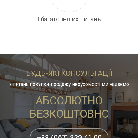
І багато інших питань
БУДЬ-ЯКІ КОНСУЛЬТАЦІЇ
з питань покупки-продажу нерухомості ми надаємо
АБСОЛЮТНО
БЕЗКОШТОВНО
+38 (067) 829 41 00