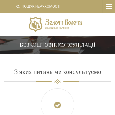
Tog
ПОШУК НЕРУХОМОСТІ
nav
БЕЗКОШТОВНІ КОНСУЛЬТАЦІЇ
З яких питань ми консультуємо