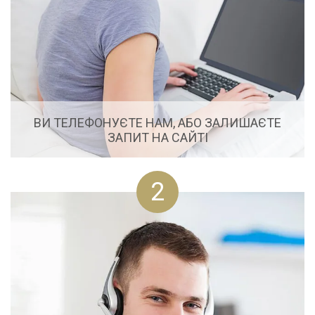
ВИ ТЕЛЕФОНУЄТЕ НАМ, АБО ЗАЛИШАЄТЕ
ЗАПИТ НА САЙТІ
Якщо у Вас виникли питання, пов'язані з
2
нерухомістю, і Ви не знаєте де отримати правильну
відповідь, телефонуйте нам або залиште заявку на
сайті і ми з задоволенням Вам допоможемо.