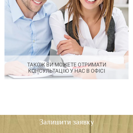
ТАКОЖ ВИ МОЖЕТЕ ОТРИМАТИ
КОНСУЛЬТАЦІЮ У НАС В ОФІСІ
Консультація в офісі включає в себе особисту
зустріч з фахівцем, де ви зможете поспілкуватися
за чашкою кави або чаю. Ми з задоволенням
відповімо на всі Ваші запитання.
Залишити заявку