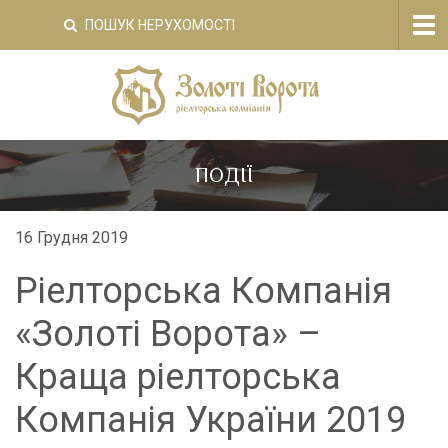
Tog
ПОШУК НЕРУХОМОСТІ
nav
ПОДІЇ
16 Грудня 2019
Ріелторська Компанія
«Золоті Ворота» –
Краща ріелторська
Компанія України 2019