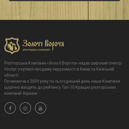
Рієлторська Компанія «Золоті Ворота» надає широкий спектр
послуг з купівлі-продажу нерухомості в Києві та Київській
області.
Починаючи з 2009 року по сьогоднішній день наша Компанія
щорічно входить до рейтингу Топ-10 Кращих рієлторських
компаній України.