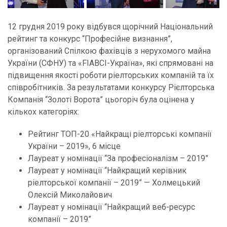
12 грудня 2019 року відбувся щорічний Національний
рейтинг та конкурс “Професійне визнання”,
організований Спілкою фахівців з нерухомого майна
України (СФНУ) та «FIABCI-Україна», які спрямовані на
підвищення якості роботи ріелторських компаній та їх
співробітників. За результатами конкурсу Рієлторська
Компанія “Золоті Ворота” цьогоріч була оцінена у
кількох категоріях:
Рейтинг ТОП-20 «Найкращі ріелторські компанії
України – 2019», 6 місце
Лауреат у номінації “За професіоналізм – 2019”
Лауреат у номінації “Найкращий керівник
ріелторської компанії – 2019” — Холмецький
Олексій Миколайович
Лауреат у номінації “Найкращий веб-ресурс
компанії – 2019”