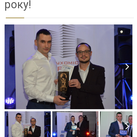
року!