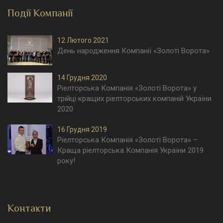
Події Компанії
12 Лютого 2021
День народження Компанії «Золоті Ворота»
14 Грудня 2020
Ріелторська Компанія «Золоті Ворота» у
трійці кращих ріелторських компаній України
2020
16 Грудня 2019
Ріелторська Компанія «Золоті Ворота» –
Краща ріелторська Компанія України 2019
року!
Контакти