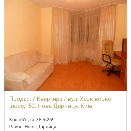
Продаж / Квартира / вул. Харківське
шосе,152, Нова Дарниця, Київ
Код об'єкта: 3876269
Район: Нова Дарниця