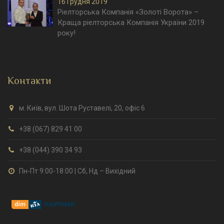
16 Грудня 2019
Ріелторська Компанія «Золоті Ворота» –
Краща ріелторська Компанія України 2019
року!
Контакти
м. Київ, вул. Шота Руставелі, 20, офіс 6
+38 (067) 829 41 00
+38 (044) 390 34 93
Пн-Пт 9:00-18:00 | Сб, Нд – Вихідний