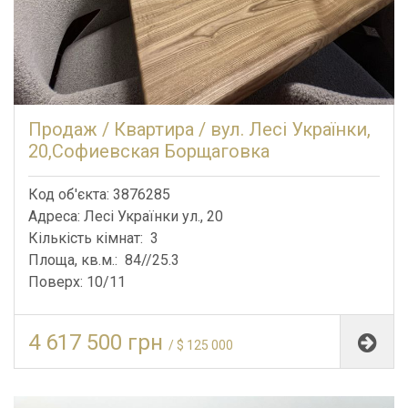
Продаж / Квартира / вул. Лесі Українки,
20,Софиевская Борщаговка
Код об'єкта: 3876285
Адреса: Лесі Українки ул., 20
Кількість кімнат: 3
Площа, кв.м.: 84//25.3
Поверх: 10/11
4 617 500 грн
/ $ 125 000