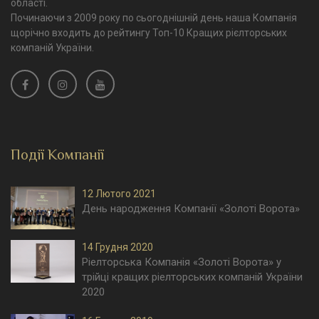
області.
Починаючи з 2009 року по сьогоднішній день наша Компанія
щорічно входить до рейтингу Топ-10 Кращих рієлторських
компаній України.
Події Компанії
12 Лютого 2021
День народження Компанії «Золоті Ворота»
14 Грудня 2020
Ріелторська Компанія «Золоті Ворота» у
трійці кращих ріелторських компаній України
2020