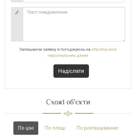
Залишаючи заявку я погоджуюсь на
обробку моїх
персональних даних
Схожі об'єкти
По ціні
По площі
По розташуванню