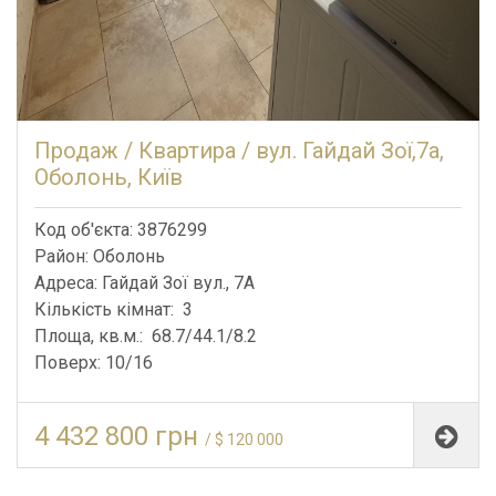
Продаж / Квартира / вул. Гайдай Зої,7а,
Оболонь, Київ
Код об'єкта: 3876299
Район: Оболонь
Адреса: Гайдай Зої вул., 7А
Кількість кімнат: 3
Площа, кв.м.: 68.7/44.1/8.2
Поверх: 10/16
4 432 800 грн
/ $ 120 000