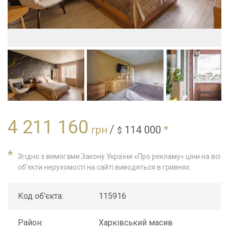
4 211 160
/
грн
114 000
*
$
*
Згідно з вимогами Закону України «Про рекламу» ціни на всі
об'єкти нерухомості на сайті виводяться в гривнях.
Код об'єкта:
115916
Район:
Харківський масив