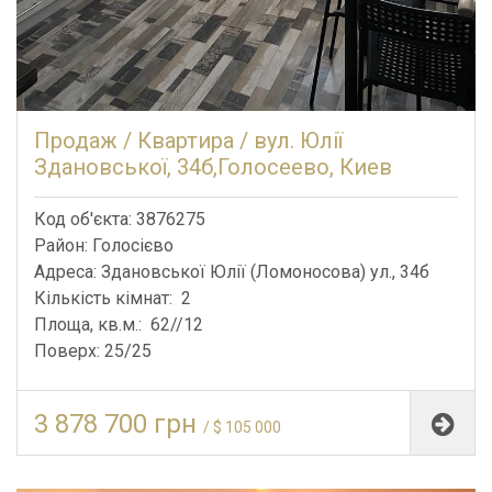
Продаж / Квартира / вул. Юлії
Здановської, 34б,Голосеево, Киев
Код об'єкта: 3876275
Район: Голосієво
Адреса: Здановської Юлії (Ломоносова) ул., 34б
Кількість кімнат: 2
Площа, кв.м.: 62//12
Поверх: 25/25
3 878 700 грн
/ $ 105 000