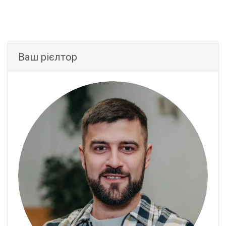
Ваш рієлтор