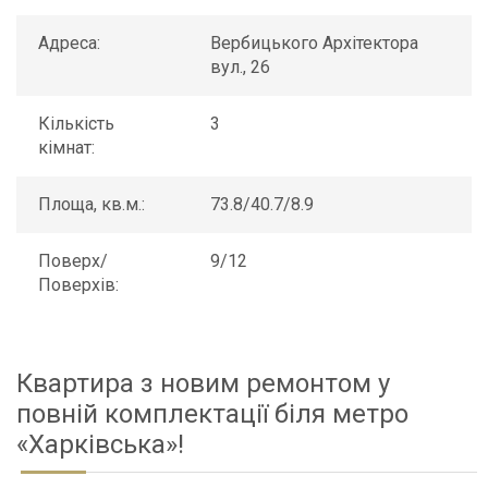
Адреса:
Вербицького Архітектора
вул., 26
Кількість
3
кімнат:
Площа, кв.м.:
73.8/40.7/8.9
Поверх/
9/12
Поверхів:
Квартира з новим ремонтом у
повній комплектації біля метро
«Харківська»!