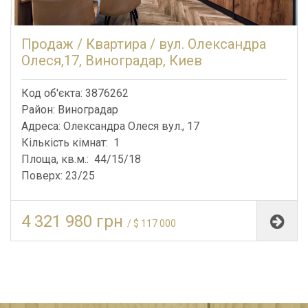
Продаж / Квартира / вул. Олександра
Олеся,17, Виноградар, Киев
Код об'єкта: 3876262
Район: Виноградар
Адреса: Олександра Олеся вул., 17
Кількість кімнат: 1
Площа, кв.м.: 44/15/18
Поверх: 23/25
4 321 980 грн
/ $ 117 000