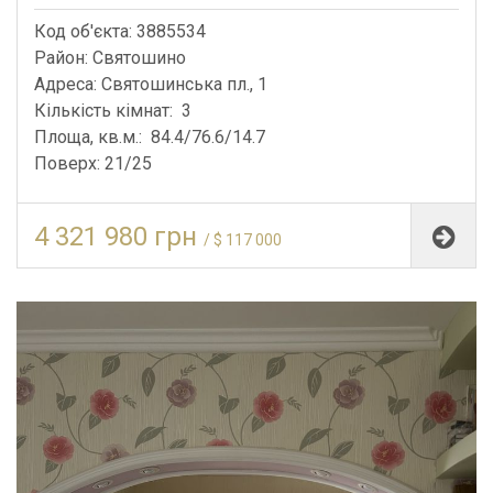
Код об'єкта: 3885534
Район: Святошино
Адреса: Святошинська пл., 1
Кількість кімнат: 3
Площа, кв.м.: 84.4/76.6/14.7
Поверх: 21/25
4 321 980 грн
/ $ 117 000