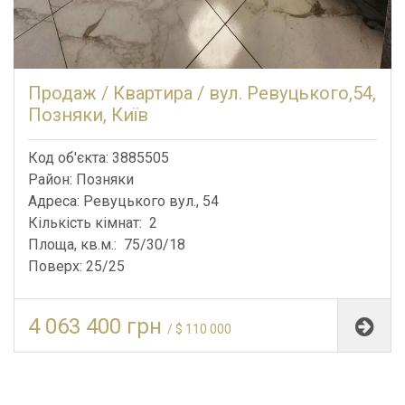
Продаж / Квартира / вул. Ревуцького,54,
Позняки, Київ
Код об'єкта: 3885505
Район: Позняки
Адреса: Ревуцького вул., 54
Кількість кімнат: 2
Площа, кв.м.: 75/30/18
Поверх: 25/25
4 063 400 грн
/ $ 110 000