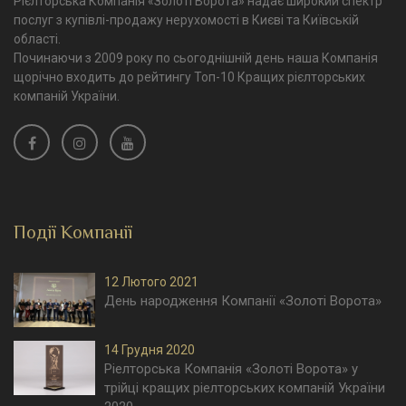
Рієлторська Компанія «Золоті Ворота» надає широкий спектр
послуг з купівлі-продажу нерухомості в Києві та Київській
області.
Починаючи з 2009 року по сьогоднішній день наша Компанія
щорічно входить до рейтингу Топ-10 Кращих рієлторських
компаній України.
Події Компанії
12 Лютого 2021
День народження Компанії «Золоті Ворота»
14 Грудня 2020
Ріелторська Компанія «Золоті Ворота» у
трійці кращих ріелторських компаній України