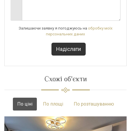
Залишаючи заявку я погоджуюсь на
обробку моїх
персональних даних
Схожі об'єкти
По ціні
По площі
По розташуванню