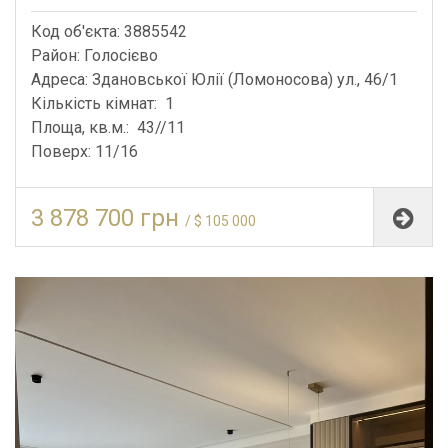
Код об'єкта: 3885542
Район: Голосієво
Адреса: Здановської Юлії (Ломоносова) ул., 46/1
Кількість кімнат: 1
Площа, кв.м.: 43//11
Поверх: 11/16
3 878 700 грн
/ $ 105 000