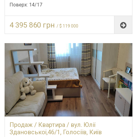
Поверх: 14/17
4 395 860 грн
/ $ 119 000
Продаж / Квартира / вул. Юлії
Здановської,46/1, Голосіїв, Київ