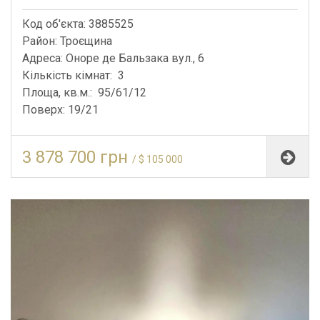
Код об'єкта: 3885525
Район: Троєщина
Адреса: Оноре де Бальзака вул., 6
Кількість кімнат: 3
Площа, кв.м.: 95/61/12
Поверх: 19/21
3 878 700 грн
/ $ 105 000