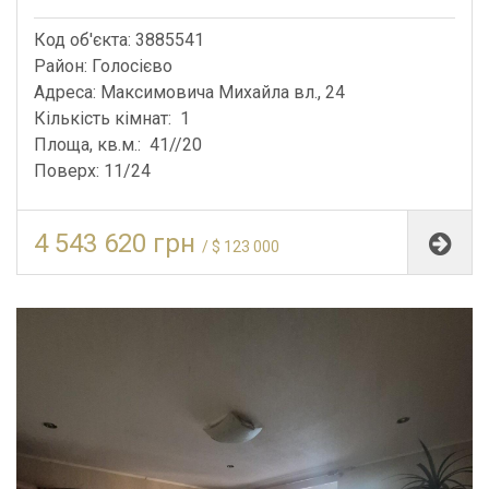
Код об'єкта: 3885541
Район: Голосієво
Адреса: Максимовича Михайла вл., 24
Кількість кімнат: 1
Площа, кв.м.: 41//20
Поверх: 11/24
4 543 620 грн
/ $ 123 000