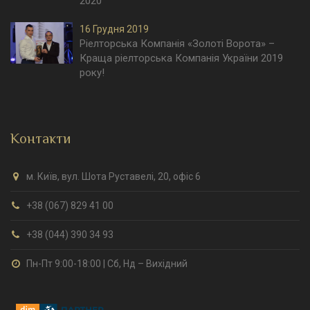
2020
16 Грудня 2019
Ріелторська Компанія «Золоті Ворота» –
Краща ріелторська Компанія України 2019
року!
Контакти
м. Київ, вул. Шота Руставелі, 20, офіс 6
+38 (067) 829 41 00
+38 (044) 390 34 93
Пн-Пт 9:00-18:00 | Сб, Нд – Вихідний