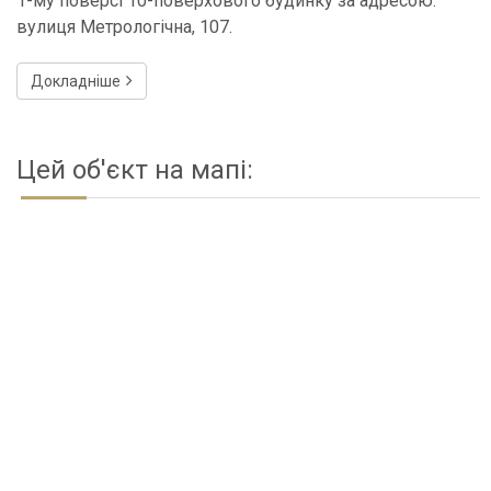
1-му поверсі 10-поверхового будинку за адресою:
вулиця Метрологічна, 107.
Докладніше
Цей об'єкт на мапі: