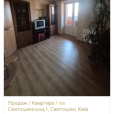
Продаж / Квартира / пл.
Святошинська,1, Святошин, Київ