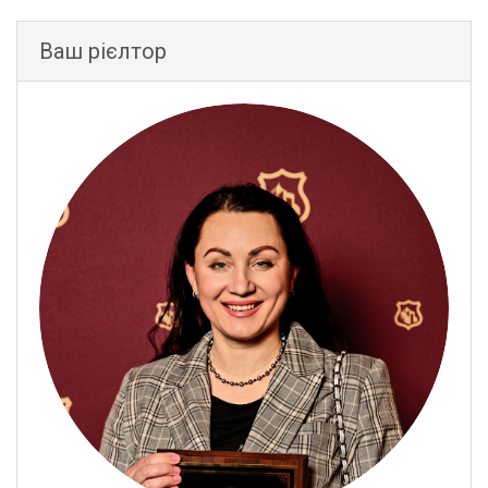
Ваш рієлтор