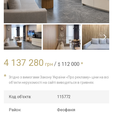
4 137 280
/
грн
112 000
*
$
*
Згідно з вимогами Закону України «Про рекламу» ціни на всі
об'єкти нерухомості на сайті виводяться в гривнях.
Код об'єкта:
115772
Район:
Феофанія