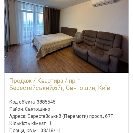
Продаж / Квартира / пр-т
Берестейський,67г, Святошин, Київ
Код об'єкта: 3885545
Район: Святошино
Адреса: Берестейський (Перемоги) просп., 67Г
Кількість кімнат: 1
Площа, кв.м.: 38/18/11