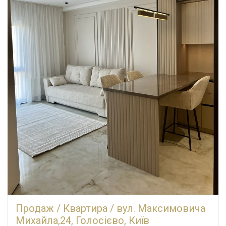
Продаж / Квартира / вул. Максимовича
Михайла,24, Голосієво, Київ