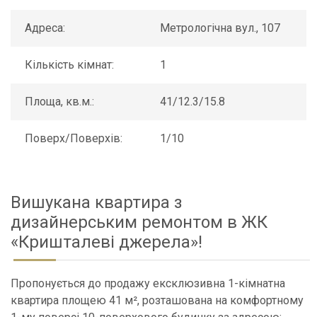
Адреса:
Метрологічна вул., 107
Кількість кімнат:
1
Площа, кв.м.:
41/12.3/15.8
Поверх/Поверхів:
1/10
Вишукана квартира з
дизайнерським ремонтом в ЖК
«Кришталеві джерела»!
Пропонується до продажу ексклюзивна 1-кімнатна
квартира площею 41 м², розташована на комфортному