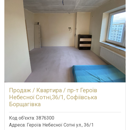
Продаж / Квартира / пр-т Героїв
Небесної Сотні,36/1, Софіївська
Борщагівка
Код об'єкта: 3876300
Адреса: Героїв Небесної Сотні ул., 36/1