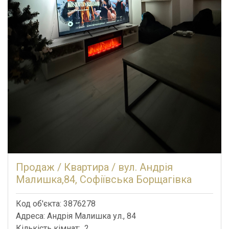
Продаж / Квартира / вул. Андрія
Малишка,84, Софіївська Борщагівка
Код об'єкта: 3876278
Адреса: Андрія Малишка ул., 84
Кількість кімнат: 2