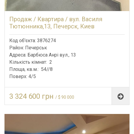
Продаж / Квартира / вул. Василя
Тютюнника,13, Печерск, Киев
Код об'єкта: 3876274
Район: Печерськ
Адреса: Барбюса Анрі вул., 13
Кількість кімнат: 2
Площа, кв.м.: 54//8
Поверх: 4/5
3 324 600 грн
/ $ 90 000