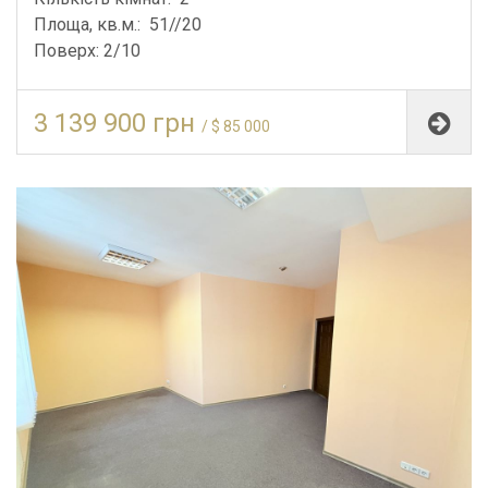
Площа, кв.м.: 51//20
Поверх: 2/10
3 139 900 грн
/ $ 85 000