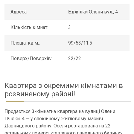
Адреса:
Бджілки Олени вул., 4
Кількість кімнат:
3
Площа, кв.м.:
99/53/11.5
Поверх/Поверхів:
22/22
Квартира з окремими кімнатами в
розвиненому районі!
Продається 3-кімнатна квартира на вулиці Олени
Пчілки, 4 — у спокійному житловому масиві
Дарницького району. Оселя розташована на 22,
останньому поверсі утепленого панельного будинку