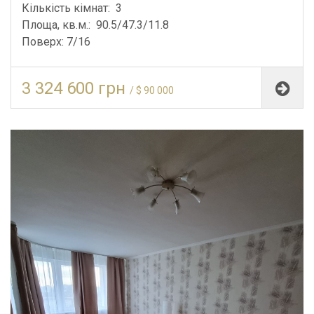
Кількість кімнат: 3
Площа, кв.м.: 90.5/47.3/11.8
Поверх: 7/16
3 324 600 грн
/ $ 90 000