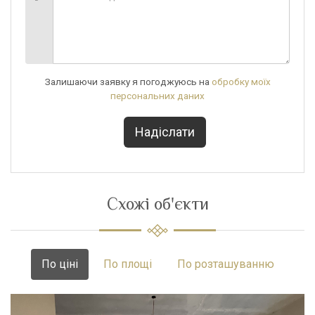
Залишаючи заявку я погоджуюсь на
обробку моїх
персональних даних
Схожі об'єкти
По ціні
По площі
По розташуванню