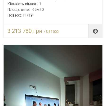
Кількість кімнат: 1
Площа, кв.м.: 65//20
Поверх: 11/19
3 213 780 грн
/ $ 87 000