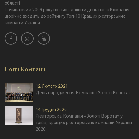
області.
Починаючи з 2009 року по сьогоднішній день наша Компанія
щорічно входить до рейтингу Топ-10 Кращих рієлторських
компаній України.
Події Компанії
12 Лютого 2021
День народження Компанії «Золоті Ворота»
14 Грудня 2020
Ріелторська Компанія «Золоті Ворота» у
трійці кращих ріелторських компаній України
2020