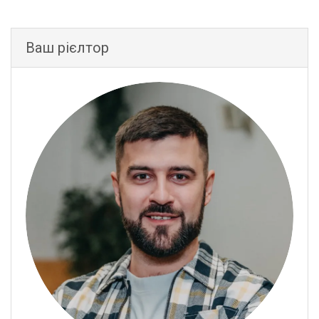
Ваш рієлтор