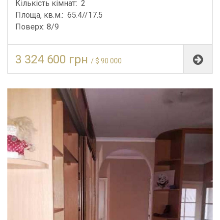
Кількість кімнат: 2
Площа, кв.м.: 65.4//17.5
Поверх: 8/9
3 324 600 грн
/ $ 90 000