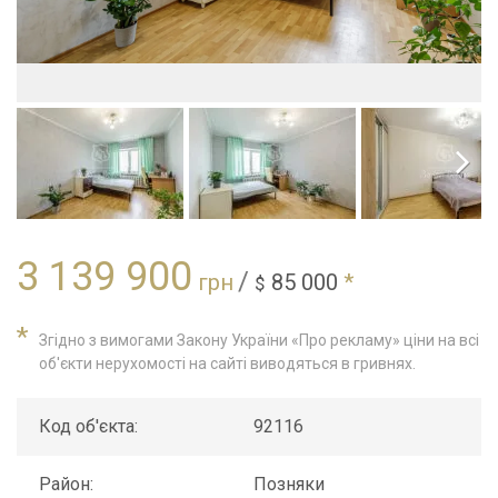
3 139 900
/
грн
85 000
*
$
*
Згідно з вимогами Закону України «Про рекламу» ціни на всі
об'єкти нерухомості на сайті виводяться в гривнях.
Код об'єкта:
92116
Район:
Позняки