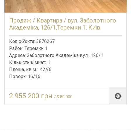
Продаж / Квартира / вул. Заболотного
Академіка, 126/1,Теремки 1, Київ
Код об'єкта: 3876267
Район: Теремки 1
Адреса: Заболотного Академіка вул., 126/1
Кількість кімнат: 1
Площа, кв.м.: 42//6
Поверх: 16/16
2 955 200 грн
/ $ 80 000