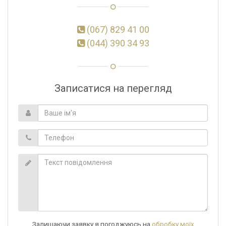
(067) 829 41 00
(044) 390 34 93
Записатися на перегляд
Залишаючи заявку я погоджуюсь на
обробку моїх