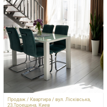
Продаж / Квартира / вул. Лісківська,
23,Троещина, Киев