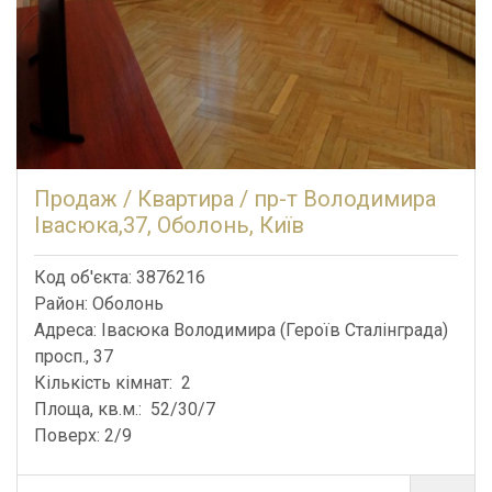
Продаж / Квартира / пр-т Володимира
Івасюка,37, Оболонь, Київ
Код об'єкта: 3876216
Район: Оболонь
Адреса: Івасюка Володимира (Героїв Сталінграда)
просп., 37
Кількість кімнат: 2
Площа, кв.м.: 52/30/7
Поверх: 2/9