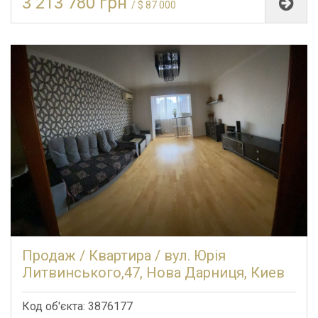
3 213 780 грн
/ $ 87 000
Продаж / Квартира / вул. Юрія
Литвинського,47, Нова Дарниця, Киев
Код об'єкта: 3876177