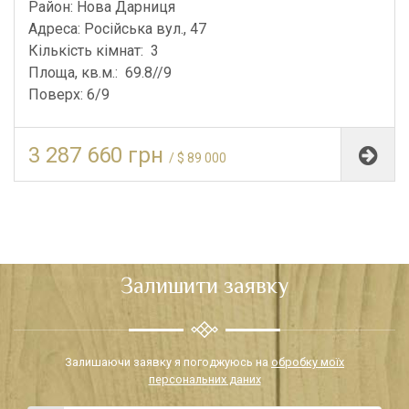
Район: Нова Дарниця
Адреса: Російська вул., 47
Кількість кімнат: 3
Площа, кв.м.: 69.8//9
Поверх: 6/9
3 287 660 грн
/ $ 89 000
Залишити заявку
Залишаючи заявку я погоджуюсь на
обробку моїх
персональних даних