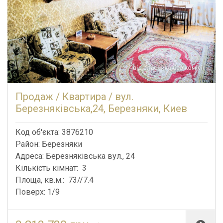
Продаж / Квартира / вул.
Березняківська,24, Березняки, Киев
Код об'єкта: 3876210
Район: Березняки
Адреса: Березняківська вул., 24
Кількість кімнат: 3
Площа, кв.м.: 73//7.4
Поверх: 1/9