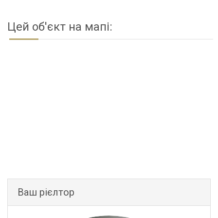
Цей об'єкт на мапі:
Ваш рієлтор