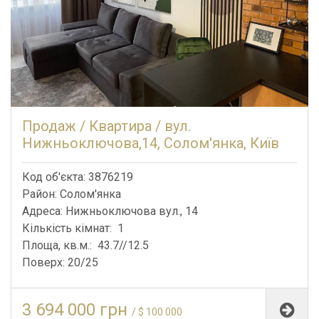
Продаж / Квартира / вул.
Нижньоключова,14, Солом'янка, Київ
Код об'єкта: 3876219
Район: Солом'янка
Адреса: Нижньоключова вул., 14
Кількість кімнат: 1
Площа, кв.м.: 43.7//12.5
Поверх: 20/25
3 694 000 грн
/ $ 100 000