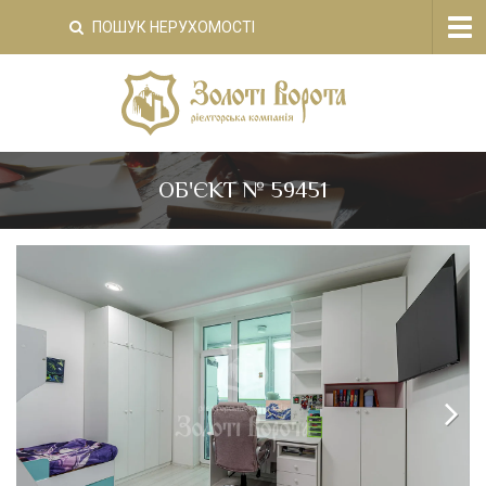
Tog
ПОШУК НЕРУХОМОСТІ
nav
ОБ'ЄКТ № 59451