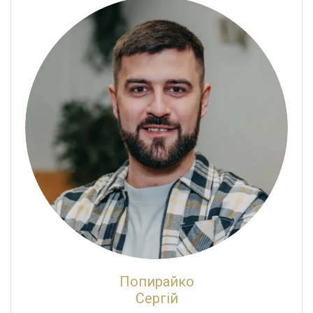
Попирайко
Сергій