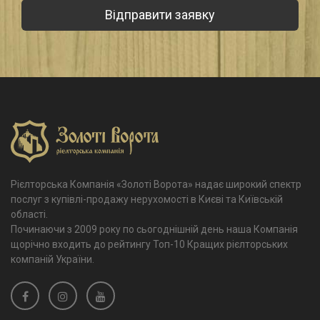
Рієлторська Компанія «Золоті Ворота» надає широкий спектр
послуг з купівлі-продажу нерухомості в Києві та Київській
області.
Починаючи з 2009 року по сьогоднішній день наша Компанія
щорічно входить до рейтингу Топ-10 Кращих рієлторських
компаній України.