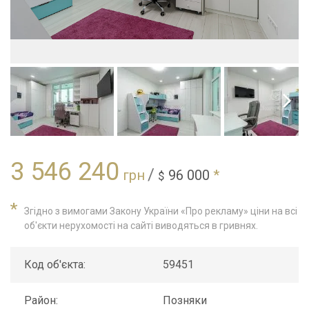
3 546 240
/
грн
96 000
*
$
*
Згідно з вимогами Закону України «Про рекламу» ціни на всі
об'єкти нерухомості на сайті виводяться в гривнях.
Код об'єкта:
59451
Район:
Позняки