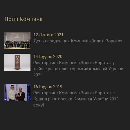
Події Компанії
12 Лютого 2021
День народження Компанії «Золоті Ворота»
14 Грудня 2020
Ріелторська Компанія «Золоті Ворота» у
трійці кращих ріелторських компаній України
2020
16 Грудня 2019
Ріелторська Компанія «Золоті Ворота» –
Краща ріелторська Компанія України 2019
року!