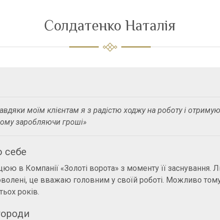
Солдатенко Наталія
авдяки моїм клієнтам я з радістю ходжу на роботу і отримую
ому заробляючи гроші»
 себе
юю в Компанії «Золоті ворота» з моменту її заснування.
волені, це вважаю головним у своїй роботі. Можливо том
тьох років.
городи