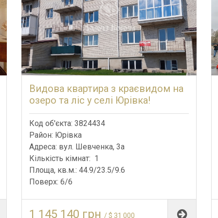
Видова квартира з краєвидом на
озеро та ліс у селі Юрівка!
Код об'єкта: 3824434
Район: Юрівка
Адреса: вул. Шевченка, 3а
Кількість кімнат: 1
Площа, кв.м.: 44.9/23.5/9.6
Поверх: 6/6
1 145 140 грн
/ $ 31 000