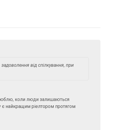
 задоволення від спілкування, при
 Люблю, коли люди залишаються
у є найкращим ріелтором протягом