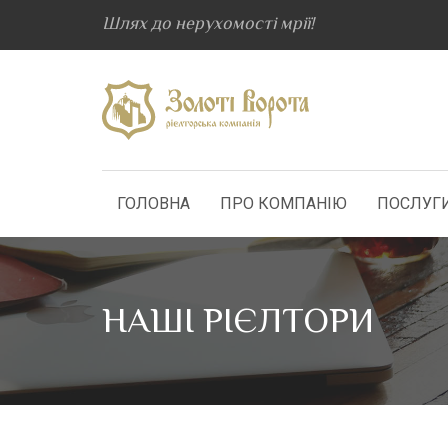
Шлях до нерухомості мрії!
ГОЛОВНА
ПРО КОМПАНІЮ
ПОСЛУГ
НАШІ РІЄЛТОРИ