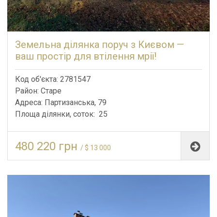
Земельна ділянка поруч з Києвом —
ваш простір для втілення мрії!
Код об'єкта: 2781547
Район: Старе
Адреса: Партизанська, 79
Площа ділянки, соток: 25
480 220 грн
/ $ 13 000