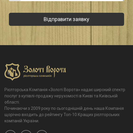
Рієлторська Компанія «Золоті Ворота» надає широкий спектр
послуг з купівлі-продажу нерухомості в Києві та Київській
області.
Починаючи з 2009 року по сьогоднішній день наша Компанія
щорічно входить до рейтингу Топ-10 Кращих рієлторських
компаній України.