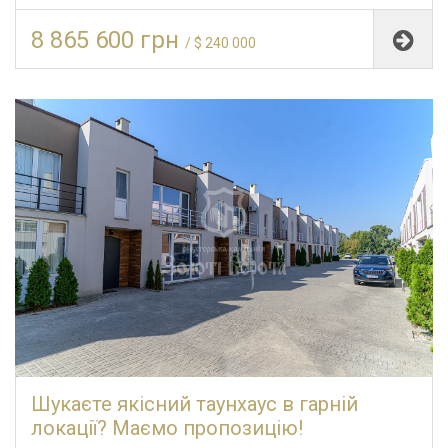
8 865 600 грн
/ $ 240 000
Шукаєте якісний таунхаус в гарній
локації? Маємо пропозицію!