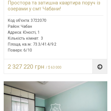
Простора та затишна квартира поруч із
озерами у смт Чабани!
Код об'єкта: 3722070
Район: Чабан
Адреса: Юності, 1
Кількість кімнат: 3
Площа, кв.м.: 73.3/41.4/9.2
Поверх: 6/10
2 327 220 грн
/ $ 63 000