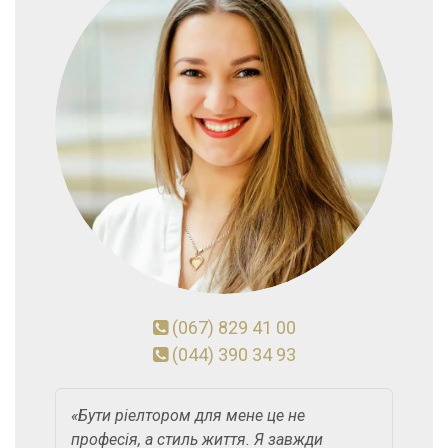
(067) 829 41 00
(044) 390 34 93
«Бути ріелтором для мене це не
професія, а стиль життя. Я завжди