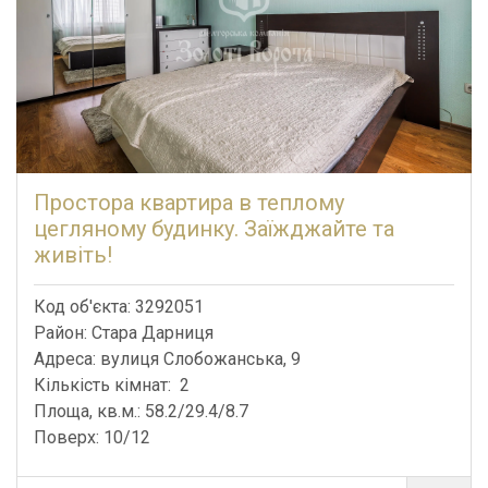
Простора квартира в теплому
цегляному будинку. Заїжджайте та
живіть!
Код об'єкта: 3292051
Район: Стара Дарниця
Адреса: вулиця Слобожанська, 9
Кількість кімнат: 2
Площа, кв.м.: 58.2/29.4/8.7
Поверх: 10/12