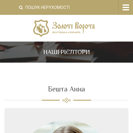
Tog
ПОШУК НЕРУХОМОСТІ
nav
НАШІ РІЄЛТОРИ
Бешта Анна