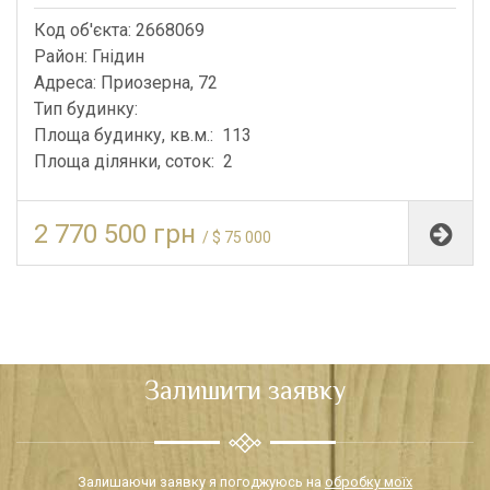
Код об'єкта: 2668069
Район: Гнідин
Адреса: Приозерна, 72
Тип будинку:
Площа будинку, кв.м.: 113
Площа ділянки, соток: 2
2 770 500 грн
/ $ 75 000
Залишити заявку
Залишаючи заявку я погоджуюсь на
обробку моїх