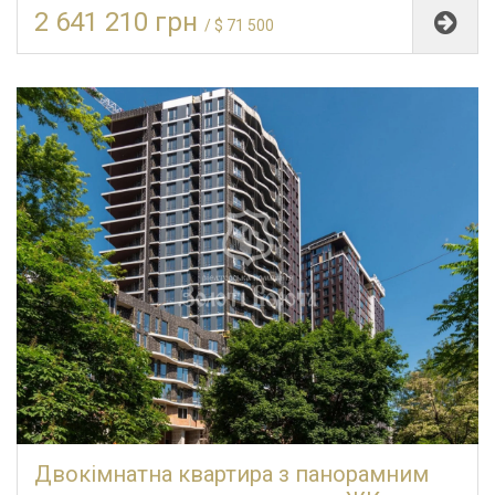
2 641 210 грн
/ $ 71 500
Двокімнатна квартира з панорамним