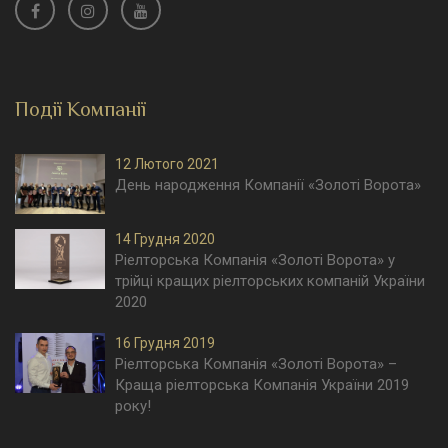
Події Компанії
12 Лютого 2021
День народження Компанії «Золоті Ворота»
14 Грудня 2020
Ріелторська Компанія «Золоті Ворота» у
трійці кращих ріелторських компаній України
2020
16 Грудня 2019
Ріелторська Компанія «Золоті Ворота» –
Краща ріелторська Компанія України 2019
року!