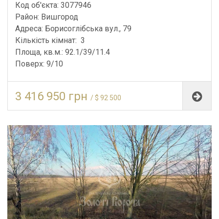
Код об'єкта: 3077946
Район: Вишгород
Адреса: Борисоглібська вул., 79
Кількість кімнат: 3
Площа, кв.м.: 92.1/39/11.4
Поверх: 9/10
3 416 950 грн
/ $ 92 500