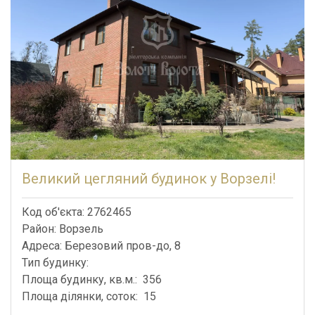
Великий цегляний будинок у Ворзелі!
Код об'єкта: 2762465
Район: Ворзель
Адреса: Березовий пров-до, 8
Тип будинку:
Площа будинку, кв.м.: 356
Площа ділянки, соток: 15