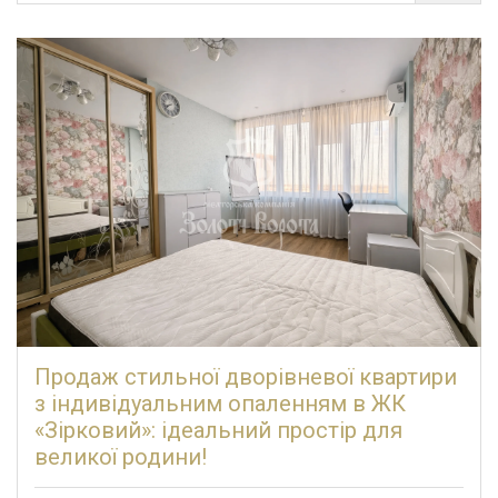
Продаж стильної дворівневої квартири
з індивідуальним опаленням в ЖК
«Зірковий»: ідеальний простір для
великої родини!