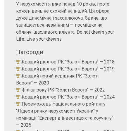
У нерухомості я вже понад 10 років, проте
кожен день не схожий на інший. Ця сфера
дуже динамічна і захоплююча. Єдине, що
залишається незмінним — посмішка на
обличчі щасливого клієнта. Do not dream your
Life, Live your dreams
Нагороди
Кращий ріелтор РК "Золоті Ворота" — 2018
Кращий ріелтор РК "Золоті Ворота" — 2019
Кращий новий керівник РК "Золоті
Ворота" — 2020
Філіал року РК "Золоті Ворота" — 2022
Кращий ріелтор РК "Золоті Ворота" — 2024
Переможець Національного рейтингу
"Лідери ринку нерухомості України" у
номінації "Експерт в інвестиціях та коучінгу"
— 2025