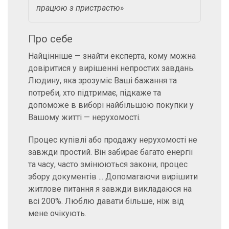
працюю з пристрастю»
Про себе
Найцінніше — знайти експерта, кому можна
довіритися у вирішенні непростих завдань.
Людину, яка зрозуміє Ваші бажання та
потреби, хто підтримає, підкаже та
допоможе в виборі найбільшою покупки у
Вашому житті — нерухомості.
Процес купівлі або продажу нерухомості не
завжди простий. Він забирає багато енергії
та часу, часто змінюються закони, процес
збору документів ... Допомагаючи вирішити
житлове питання я завжди викладаюся на
всі 200%. Люблю давати більше, ніж від
мене очікують.