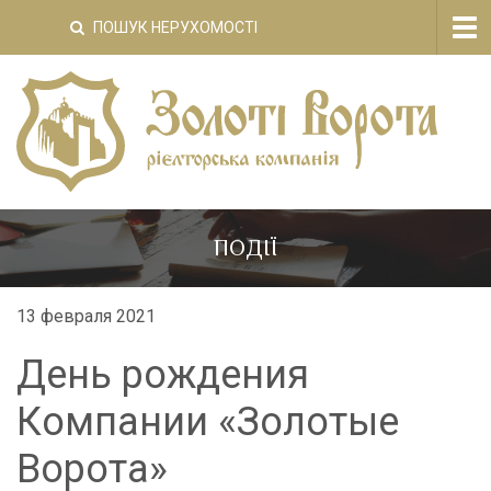
Tog
ПОШУК НЕРУХОМОСТІ
nav
ПОДІЇ
13 февраля 2021
День рождения
Компании «Золотые
Ворота»