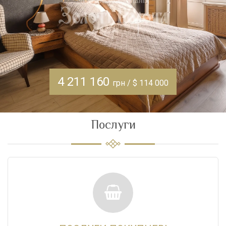
4 211 160
грн / $ 114 000
Послуги