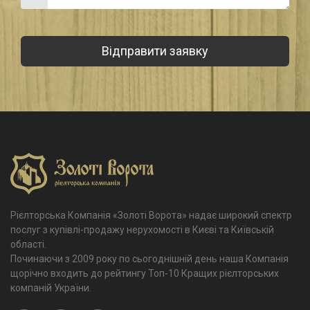
Рієлторська Компанія «Золоті Ворота» надає широкий спектр
послуг з купівлі-продажу нерухомості в Києві та Київській
області.
Починаючи з 2009 року по сьогоднішній день наша Компанія
щорічно входить до рейтингу Топ-10 Кращих рієлторських
компаній України.