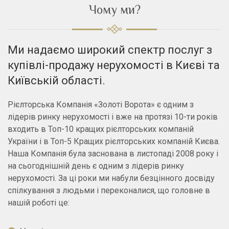
Чому ми?
Ми надаємо широкий спектр послуг з
купівлі-продажу нерухомості в Києві та
Київській області.
Рієлторська Компанія «Золоті Ворота» є одним з
лідерів ринку нерухомості і вже на протязі 10-ти років
входить в Топ-10 кращих рієлторських компаній
України і в Топ-5 Кращих рієлторських компаній Києва.
Наша Компанія була заснована в листопаді 2008 року і
на сьогоднішній день є одним з лідерів ринку
нерухомості. За ці роки ми набули безцінного досвіду
спілкування з людьми і переконалися, що головне в
нашій роботі це: