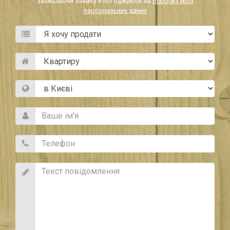
Залишаючи заявку я погоджуюсь на
обробку моїх
персональних даних