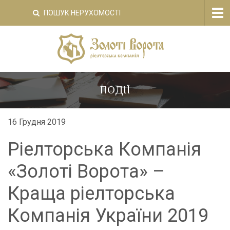
Tog
ПОШУК НЕРУХОМОСТІ
nav
ПОДІЇ
16 Грудня 2019
Ріелторська Компанія
«Золоті Ворота» –
Краща ріелторська
Компанія України 2019