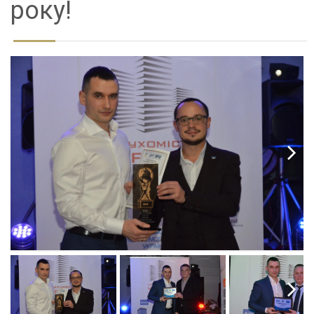
року!