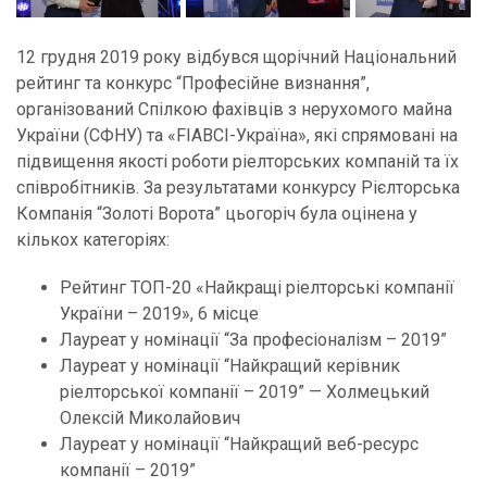
12 грудня 2019 року відбувся щорічний Національний
рейтинг та конкурс “Професійне визнання”,
організований Спілкою фахівців з нерухомого майна
України (СФНУ) та «FIABCI-Україна», які спрямовані на
підвищення якості роботи ріелторських компаній та їх
співробітників. За результатами конкурсу Рієлторська
Компанія “Золоті Ворота” цьогоріч була оцінена у
кількох категоріях:
Рейтинг ТОП-20 «Найкращі ріелторські компанії
України – 2019», 6 місце
Лауреат у номінації “За професіоналізм – 2019”
Лауреат у номінації “Найкращий керівник
ріелторської компанії – 2019” — Холмецький
Олексій Миколайович
Лауреат у номінації “Найкращий веб-ресурс
компанії – 2019”