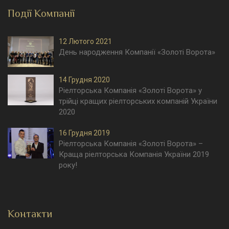
Події Компанії
12 Лютого 2021
День народження Компанії «Золоті Ворота»
14 Грудня 2020
Ріелторська Компанія «Золоті Ворота» у
трійці кращих ріелторських компаній України
2020
16 Грудня 2019
Ріелторська Компанія «Золоті Ворота» –
Краща ріелторська Компанія України 2019
року!
Контакти