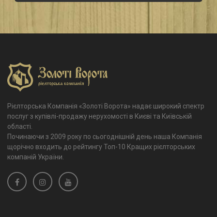
Рієлторська Компанія «Золоті Ворота» надає широкий спектр
послуг з купівлі-продажу нерухомості в Києві та Київській
області.
Починаючи з 2009 року по сьогоднішній день наша Компанія
щорічно входить до рейтингу Топ-10 Кращих рієлторських
компаній України.