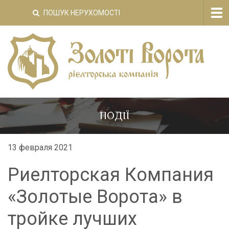
Tog
ПОШУК НЕРУХОМОСТІ
nav
ПОДІЇ
13 февраля 2021
Риелторская Компания
«Золотые Ворота» в
тройке лучших