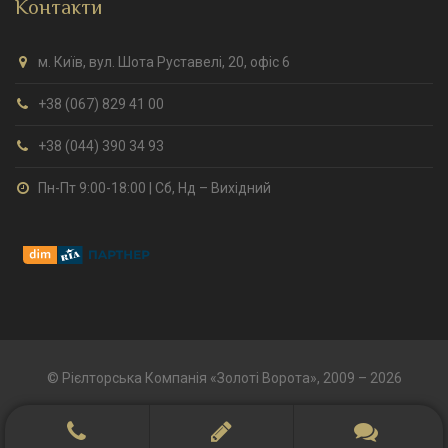
Контакти
м. Київ, вул. Шота Руставелі, 20, офіс 6
+38 (067) 829 41 00
+38 (044) 390 34 93
Пн-Пт 9:00-18:00 | Сб, Нд – Вихідний
© Рієлторська Компанія «Золоті Ворота», 2009 – 2026