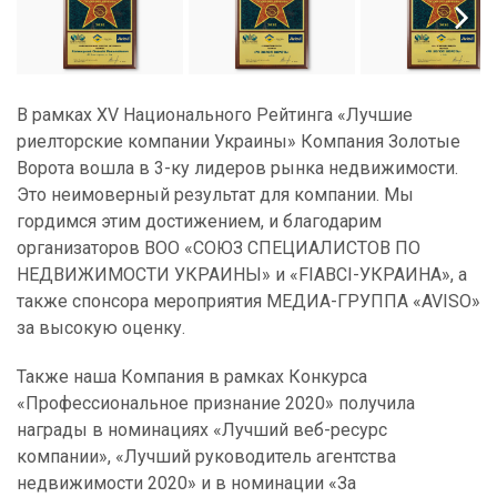
В рамках XV Национального Рейтинга «Лучшие
риелторские компании Украины» Компания Золотые
Ворота вошла в 3-ку лидеров рынка недвижимости.
Это неимоверный результат для компании. Мы
гордимся этим достижением, и благодарим
организаторов ВОО «СОЮЗ СПЕЦИАЛИСТОВ ПО
НЕДВИЖИМОСТИ УКРАИНЫ» и «FIABCI-УКРАИНА», а
также спонсора мероприятия МЕДИА-ГРУППА «AVISO»
за высокую оценку.
Также наша Компания в рамках Конкурса
«Профессиональное признание 2020» получила
награды в номинациях «Лучший веб-ресурс
компании», «Лучший руководитель агентства
недвижимости 2020» и в номинации «За