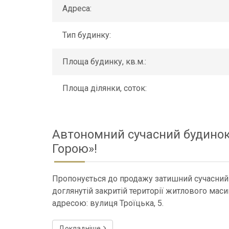
Адреса:
Тип будинку:
Площа будинку, кв.м.:
Площа ділянки, соток:
Автономний сучасний будинок
Горою»!
Пропонується до продажу затишний сучасний
доглянутій закритій території житлового мас
адресою: вулиця Троїцька, 5.
Докладніше