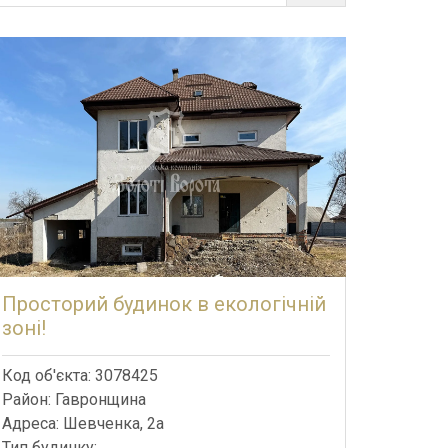
Просторий будинок в екологічній
зоні!
Код об'єкта: 3078425
Район: Гавронщина
Адреса: Шевченка, 2а
Тип будинку: