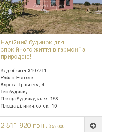
Надійний будинок для
спокійного життя в гармонії з
природою!
Код об'єкта: 3107711
Район: Рогозів
Адреса: Травнева, 4
Тип будинку:
Площа будинку, кв.м.: 168
Площа ділянки, соток: 10
2 511 920 грн
/ $ 68 000