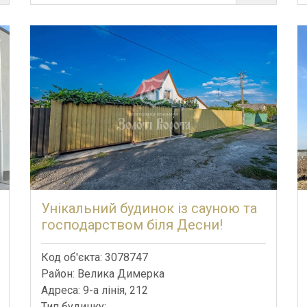
Унікальний будинок із сауною та
господарством біля Десни!
Код об'єкта: 3078747
Район: Велика Димерка
Адреса: 9-а лінія, 212
Тип будинку: