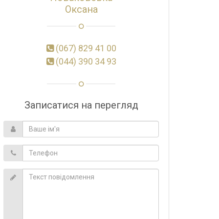
Оксана
(067) 829 41 00
(044) 390 34 93
Записатися на перегляд