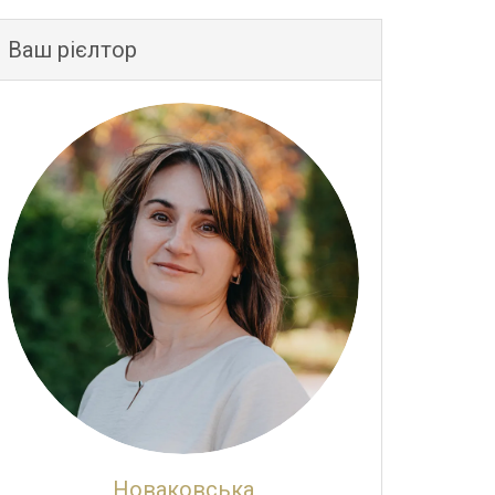
Ваш рієлтор
Новаковська