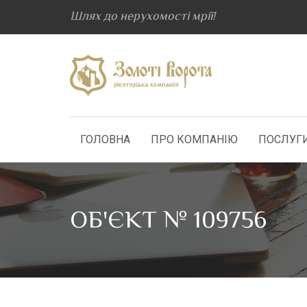
Шлях до нерухомості мрії!
ГОЛОВНА
ПРО КОМПАНІЮ
ПОСЛУГ
ОБ'ЄКТ № 109756