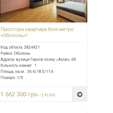
Простора квартира біля метро
«Оболонь»!
Код об'єкта: 3824421
Район: Оболонь
Адреса: вулиця Героїв полку «Азов», 6б
Кількість кімнат: 1
Площа, кв.м.: 36.4/18.5/11.6
Поверх: 1/9
1 662 300 грн
/ $ 45 000