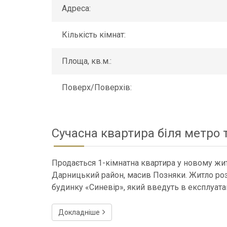
Адреса:
Кількість кімнат:
Площа, кв.м.:
Поверх/Поверхів:
Сучасна квартира біля метро т
Продається 1-кімнатна квартира у новому жит
Дарницький район, масив Позняки. Житло роз
будинку «Синевір», який введуть в експлуата
Докладніше