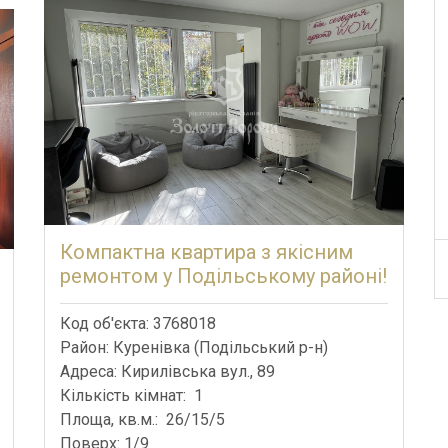
Компактна квартира з якісним
ремонтом у Подільському районі!
Код об'єкта: 3768018
Район: Куренівка (Подільський р-н)
Адреса: Кирилівська вул., 89
Кількість кімнат: 1
Площа, кв.м.: 26/15/5
Поверх: 1/9