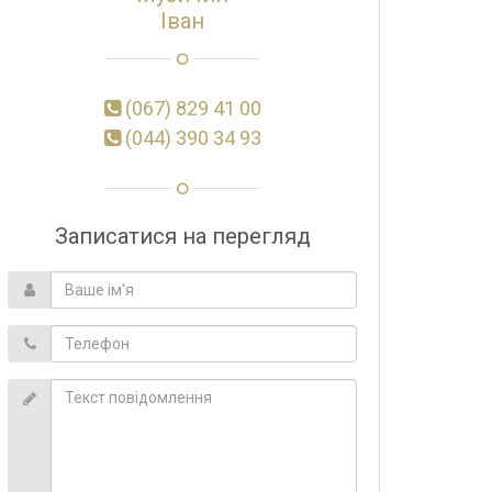
Іван
(067) 829 41 00
(044) 390 34 93
Записатися на перегляд