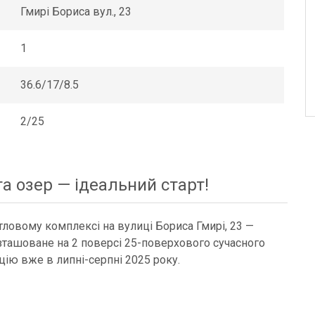
Гмирі Бориса вул., 23
1
36.6/17/8.5
2/25
а озер — ідеальний старт!
ловому комплексі на вулиці Бориса Гмирі, 23 —
ташоване на 2 поверсі 25-поверхового сучасного
цію вже в липні-серпні 2025 року.