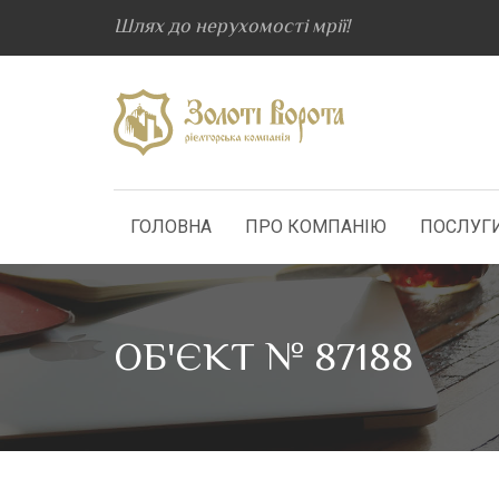
Шлях до нерухомості мрії!
ГОЛОВНА
ПРО КОМПАНІЮ
ПОСЛУГ
ОБ'ЄКТ № 87188