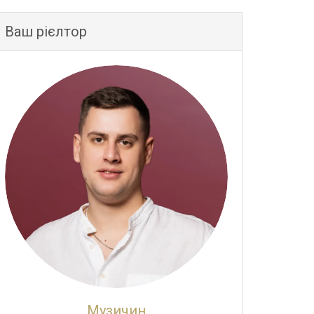
Ваш рієлтор
Музичин