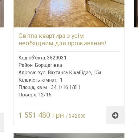
Світла квартира з усім
необхідним для проживання!
Код об'єкта: 3829031
Район: Борщагівка
Адреса: вул. Вахтанга Кікабідзе, 15а
Кількість кімнат: 1
Площа, кв.м.: 34.1/16.1/8.1
Поверх: 12/16
1 551 480 грн
/ $ 42 000