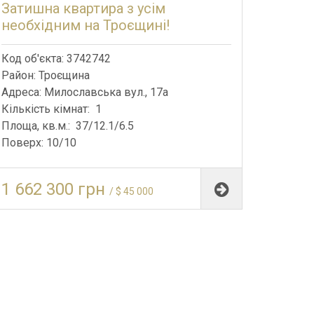
Затишна квартира з усім
необхідним на Троєщині!
Код об'єкта: 3742742
Район: Троєщина
Адреса: Милославська вул., 17а
Кількість кімнат: 1
Площа, кв.м.: 37/12.1/6.5
Поверх: 10/10
1 662 300 грн
/ $ 45 000