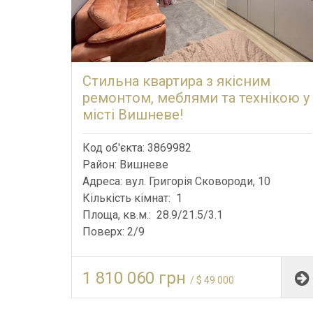
Стильна квартира з якісним
ремонтом, меблями та технікою у
місті Вишневе!
Код об'єкта: 3869982
Район: Вишневе
Адреса: вул. Григорія Сковороди, 10
Кількість кімнат: 1
Площа, кв.м.: 28.9/21.5/3.1
Поверх: 2/9
1 810 060 грн
/ $ 49 000